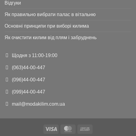
Відгуки
Як правильно вибрати палас в вітальню
Основні принципи при виборі килима
Як очистити килим від плям і забруднень
Щодня з 11:00-19:00
(063)44-00-447
(096)44-00-447
(099)44-00-447
mail@modakilim.com.ua