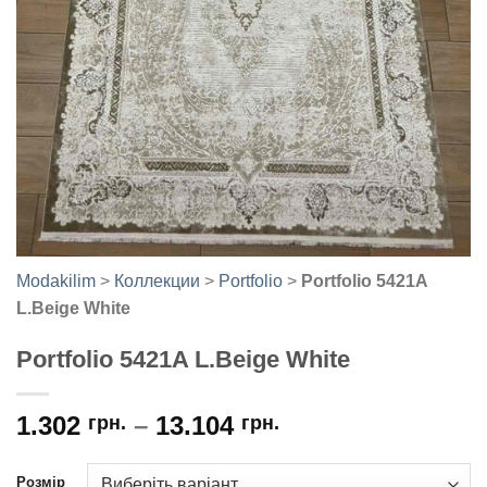
Modakilim
>
Коллекции
>
Portfolio
>
Portfolio 5421A
L.Beige White
Portfolio 5421A L.Beige White
1.302
–
13.104
грн.
грн.
Розмір