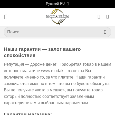
Skip
Русский
to
content
Искать:
Наши гарантии — залог вашего
спокойствия
Репутация — дороже денег! Приобретая товар в нашем
интернет-магазине www.modakilim.com.ua Вы
получаете именно то, за что платите. Наши гарантии
заключаются именно в том, что вы не будете обмануты.
Вы не получите «кота в мешке», вы получите товар
который полностью соответствует заявленным
характеристикам и выбранным параметрам.
Гарантии магазина: