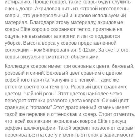
истиранию. Проще говоря, такие ковры будут служить
очень долго. Акриловая нить из которой изготовлены
ковры , это универсальный и широко используемый
материал. Благодаря этому материалу, акриловые
ковры Elite хорошо сохраняют тепло, приятные на
ощупь, не вызывают аллергии и легко поддаются
уборке. Высота ворса у ковров представленной
коллекции – комбинированная, 9-12мм. За счет этого,
ковры визуально смотрятся объемными.
Коллекция ковров имеет три основных цвета, бежевый,
розовый и синий. Бежевый цвет сравним с цветом
кофейного напитка “капучино с пенкой”, такие же
оттенки светлого и темного. Розовый цвет сравним с
цветом “чайной розы” Этот цветок наиболее четко
передает оттенки розового цвета ковров. Синий цвет
сравним с “топазом” Этот драгоценный камень имеет
такой же перелив и оттенок как и ковер. Стоит отметить,
что всей коллекции акриловых ковров Elite присущ
эффект шелкографии. Такой эффект позволяет коврам
переливаться на свету и менять оттенок в зависимости