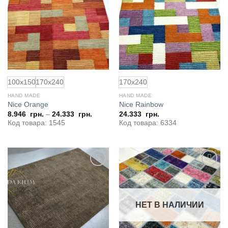
100x150
170x240
170x240
HAND MADE
HAND MADE
Nice Orange
Nice Rainbow
8.946
грн.
–
24.333
грн.
24.333
грн.
Код товара: 1545
Код товара: 6334
НЕТ В НАЛИЧИИ