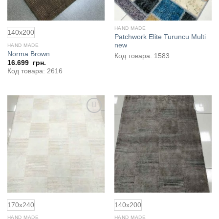
HAND MADE
140x200
Patchwork Elite Turuncu Multi
new
HAND MADE
Norma Brown
Код товара: 1583
16.699
грн.
Код товара: 2616
170x240
140x200
HAND MADE
HAND MADE