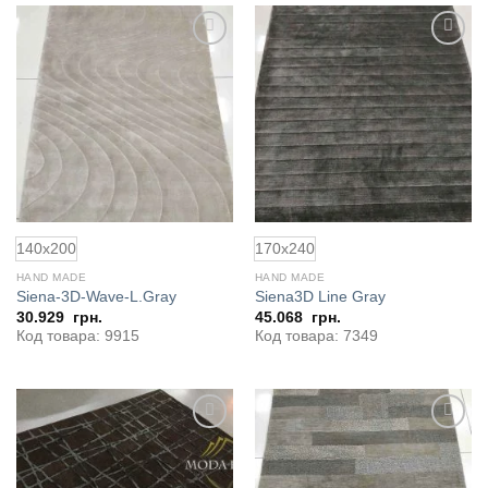
140x200
170x240
HAND MADE
HAND MADE
Siena-3D-Wave-L.Gray
Siena3D Line Gray
30.929
грн.
45.068
грн.
Код товара: 9915
Код товара: 7349