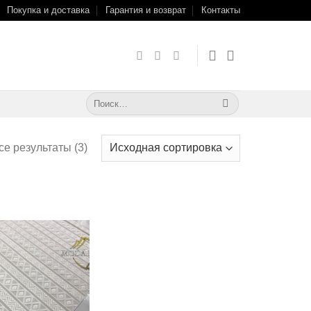
Покупка и доставка
Гарантия и возврат
Контакты
Искать:
е результаты (3)
Добавить
в
избранное