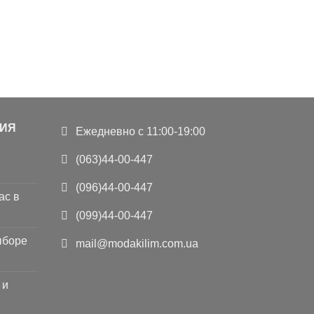
ИЯ
Ежедневно с 11:00-19:00
(063)44-00-447
(096)44-00-447
ас в
(099)44-00-447
ыборе
mail@modakilim.com.ua
 и