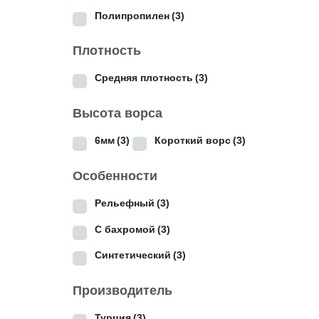
Полипропилен
(3)
Плотность
Средняя плотность
(3)
Высота ворса
6мм
(3)
Короткий ворс
(3)
Особенности
Рельефный
(3)
С бахромой
(3)
Синтетический
(3)
Производитель
Турция
(3)