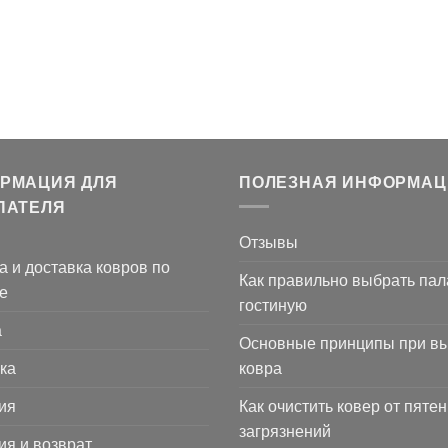
РМАЦИЯ ДЛЯ
ПОЛЕЗНАЯ ИНФОРМАЦ
ПАТЕЛЯ
Отзывы
а и доставка ковров по
Как правильно выбрать пал
е
гостиную
а
Основные принципы при в
ка
ковра
ия
Как очистить ковер от пятен
загрязнений
ия и возврат