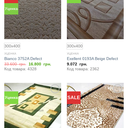
в
в
избранное
избранное
Уценка
300x400
300x400
УЦЕНКА
УЦЕНКА
Bianco 3752A Defect
Exellent 0193A Beige Defect
Первоначальная
Текущая
33.600
грн.
16.800
грн.
9.072
грн.
цена
цена:
Код товара: 4328
Код товара: 2362
составляла
16.800
33.600
грн..
грн..
SALE
Уценка
Добавить
Добавить
в
в
избранное
избранное