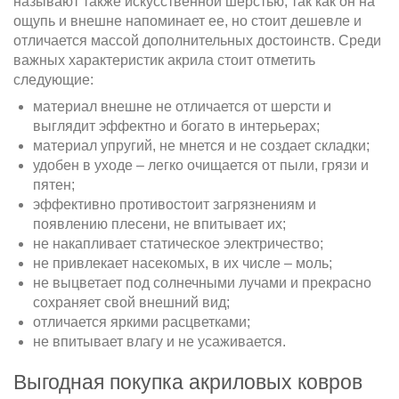
называют также искусственной шерстью, так как он на
ощупь и внешне напоминает ее, но стоит дешевле и
отличается массой дополнительных достоинств. Среди
важных характеристик акрила стоит отметить
следующие:
материал внешне не отличается от шерсти и
выглядит эффектно и богато в интерьерах;
материал упругий, не мнется и не создает складки;
удобен в уходе – легко очищается от пыли, грязи и
пятен;
эффективно противостоит загрязнениям и
появлению плесени, не впитывает их;
не накапливает статическое электричество;
не привлекает насекомых, в их числе – моль;
не выцветает под солнечными лучами и прекрасно
сохраняет свой внешний вид;
отличается яркими расцветками;
не впитывает влагу и не усаживается.
Выгодная покупка акриловых ковров