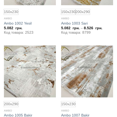
150x230
150x230
200x290
AMBO
AMBO
Ambo 1002 Yesil
Ambo 1003 Sari
5.082
грн.
5.082
грн.
–
8.526
грн.
Код товара: 2523
Код товара: 8799
Добавить
Добавить
в
в
избранное
избранное
200x290
150x230
AMBO
AMBO
Ambo 1005 Bakir
Ambo 1007 Bakir