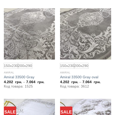
Добавить
Добавить
в
в
избранное
избранное
150x230
200x290
150x230
200x290
AMIRAL
AMIRAL
Amiral 33500 Gray
Amiral 33500 Gray oval
4.202
грн.
–
7.064
грн.
4.202
грн.
–
7.064
грн.
Код товара: 1525
Код товара: 3612
SALE
SALE
Добавить
Добавить