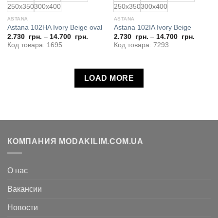
250x350
300x400
250x350
300x400
ASTANA
ASTANA
Astana 102HA Ivory Beige oval
Astana 102IA Ivory Beige
2.730
грн.
–
14.700
грн.
2.730
грн.
–
14.700
грн.
Код товара: 1695
Код товара: 7293
LOAD MORE
КОМПАНИЯ MODAKILIM.COM.UA
О нас
Вакансии
Новости