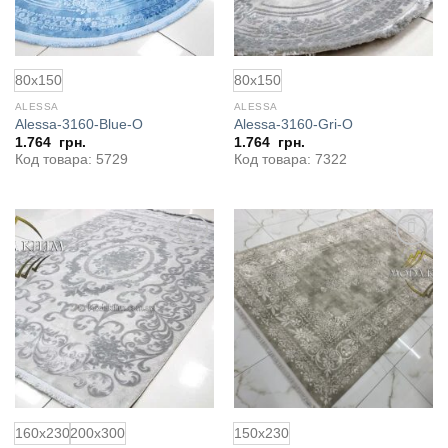
80x150
80x150
ALESSA
ALESSA
Alessa-3160-Blue-O
Alessa-3160-Gri-O
1.764
грн.
1.764
грн.
Код товара: 5729
Код товара: 7322
Добавить
Добавить
в
в
избранное
избранное
160x230
200x300
150x230