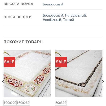
ВЫСОТА ВОРСА
Безворсовый
Безворсовый
,
Натуральный
,
ОСОБЕННОСТИ
Необычный
,
Тонкий
ПОХОЖИЕ ТОВАРЫ
SALE
SALE
Добавить
Добавить
в
в
избранное
избранное
100x200
160x230
80x300