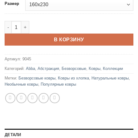
Размер
Количество товара Abba Luca 12506 Gray
В КОРЗИНУ
Артикул:
9045
Категорий:
Abba
,
Абстракция
,
Безворсовые
,
Ковры
,
Коллекции
Метки:
Безворсовые ковры
,
Ковры из хлопка
,
Натуральные ковры
,
Необычные ковры
,
Популярные ковры
ДЕТАЛИ