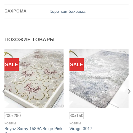
БАХРОМА
Короткая бахрома
ПОХОЖИЕ ТОВАРЫ
SALE
SALE
Добавить
Добавить
в
в
избранное
избранное
200x290
80x150
КОВРЫ
КОВРЫ
Beyaz Saray 1589A Beige Pink
Virage 3017