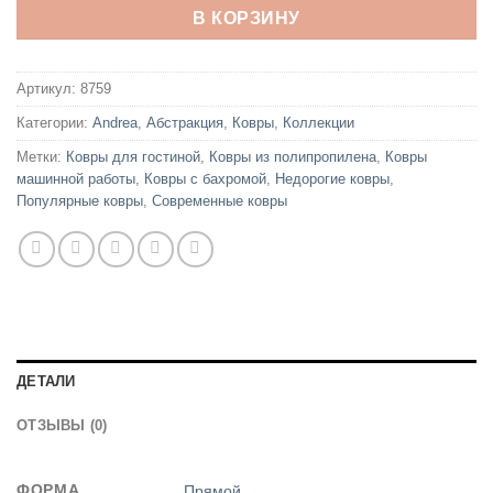
В КОРЗИНУ
Артикул:
8759
Категории:
Andrea
,
Абстракция
,
Ковры
,
Коллекции
Метки:
Ковры для гостиной
,
Ковры из полипропилена
,
Ковры
машинной работы
,
Ковры с бахромой
,
Недорогие ковры
,
Популярные ковры
,
Современные ковры
ДЕТАЛИ
ОТЗЫВЫ (0)
ФОРМА
Прямой