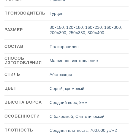
ПРОИЗВОДИТЕЛЬ
Турция
80×150
,
120×180
,
160×230
,
160×300
,
РАЗМЕР
200×300
,
250×350
,
300×400
СОСТАВ
Полипропилен
СПОСОБ
Машинное изготовление
ИЗГОТОВЛЕНИЯ
СТИЛЬ
Абстракция
ЦВЕТ
Серый
,
кремовый
ВЫСОТА ВОРСА
Средний ворс
,
9мм
ОСОБЕННОСТИ
С бахромой
,
Синтетический
ПЛОТНОСТЬ
Средняя плотность
,
700.000 уз/м2