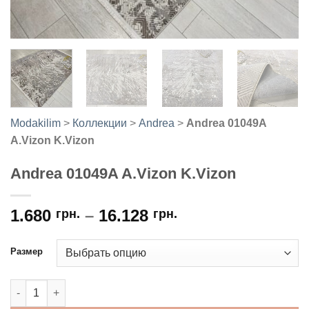
Modakilim
>
Коллекции
>
Andrea
>
Andrea 01049A
A.Vizon K.Vizon
Andrea 01049A A.Vizon K.Vizon
1.680
–
16.128
грн.
грн.
Размер
Количество товара Andrea 01049A A.Vizon K.Vizon