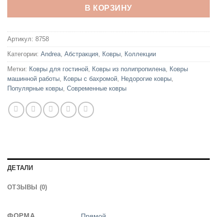
В КОРЗИНУ
Артикул:
8758
Категории:
Andrea
,
Абстракция
,
Ковры
,
Коллекции
Метки:
Ковры для гостиной
,
Ковры из полипропилена
,
Ковры
машинной работы
,
Ковры с бахромой
,
Недорогие ковры
,
Популярные ковры
,
Современные ковры
ДЕТАЛИ
ОТЗЫВЫ (0)
ФОРМА
Прямой