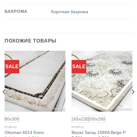
БАХРОМА
Короткая бахрома
ПОХОЖИЕ ТОВАРЫ
SALE
SALE
Добавить
Добавить
в
в
избранное
избранное
80x300
165x230
200x290
КОВРЫ
КОВРЫ
Ottoman 6014 Krem
Beyaz Saray 1589A Beige P