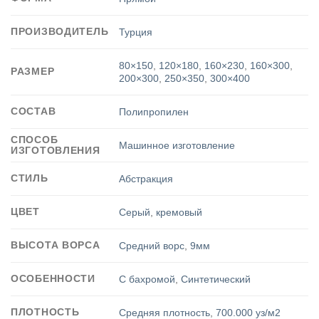
ПРОИЗВОДИТЕЛЬ
Турция
80×150
,
120×180
,
160×230
,
160×300
,
РАЗМЕР
200×300
,
250×350
,
300×400
СОСТАВ
Полипропилен
СПОСОБ
Машинное изготовление
ИЗГОТОВЛЕНИЯ
СТИЛЬ
Абстракция
ЦВЕТ
Серый
,
кремовый
ВЫСОТА ВОРСА
Средний ворс
,
9мм
ОСОБЕННОСТИ
С бахромой
,
Синтетический
ПЛОТНОСТЬ
Средняя плотность
,
700.000 уз/м2