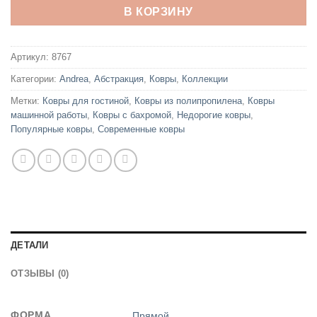
В КОРЗИНУ
Артикул:
8767
Категории:
Andrea
,
Абстракция
,
Ковры
,
Коллекции
Метки:
Ковры для гостиной
,
Ковры из полипропилена
,
Ковры
машинной работы
,
Ковры с бахромой
,
Недорогие ковры
,
Популярные ковры
,
Современные ковры
ДЕТАЛИ
ОТЗЫВЫ (0)
ФОРМА
Прямой