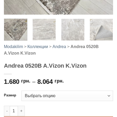
Modakilim
>
Коллекции
>
Andrea
>
Andrea 0520B
A.Vizon K.Vizon
Andrea 0520B A.Vizon K.Vizon
1.680
–
8.064
грн.
грн.
Размер
Количество товара Andrea 0520B A.Vizon K.Vizon