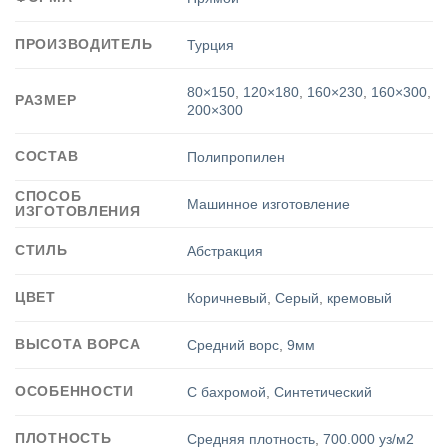
ПРОИЗВОДИТЕЛЬ
Турция
80×150
,
120×180
,
160×230
,
160×300
,
РАЗМЕР
200×300
СОСТАВ
Полипропилен
СПОСОБ
Машинное изготовление
ИЗГОТОВЛЕНИЯ
СТИЛЬ
Абстракция
ЦВЕТ
Коричневый
,
Серый
,
кремовый
ВЫСОТА ВОРСА
Средний ворс
,
9мм
ОСОБЕННОСТИ
С бахромой
,
Синтетический
ПЛОТНОСТЬ
Средняя плотность
,
700.000 уз/м2