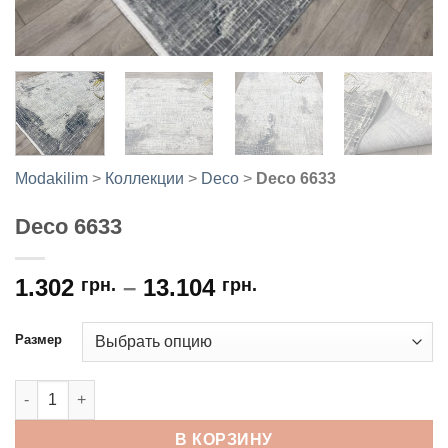
Modakilim
>
Коллекции
>
Deco
>
Deco 6633
Deco 6633
1.302
–
13.104
грн.
грн.
Размер
Количество товара Deco 6633
В КОРЗИНУ