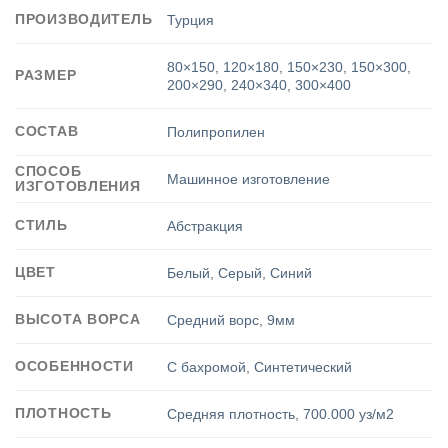
ПРОИЗВОДИТЕЛЬ
Турция
80×150
,
120×180
,
150×230
,
150×300
,
РАЗМЕР
200×290
,
240×340
,
300×400
СОСТАВ
Полипропилен
СПОСОБ
Машинное изготовление
ИЗГОТОВЛЕНИЯ
СТИЛЬ
Абстракция
ЦВЕТ
Белый
,
Серый
,
Синий
ВЫСОТА ВОРСА
Средний ворс
,
9мм
ОСОБЕННОСТИ
С бахромой
,
Синтетический
ПЛОТНОСТЬ
Средняя плотность
,
700.000 уз/м2