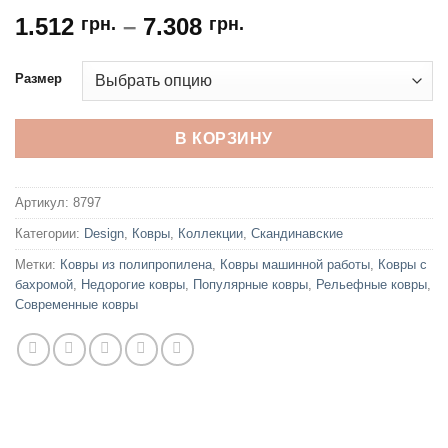
1.512
–
7.308
грн.
грн.
Размер
В КОРЗИНУ
Артикул:
8797
Категории:
Design
,
Ковры
,
Коллекции
,
Скандинавские
Метки:
Ковры из полипропилена
,
Ковры машинной работы
,
Ковры с
бахромой
,
Недорогие ковры
,
Популярные ковры
,
Рельефные ковры
,
Современные ковры