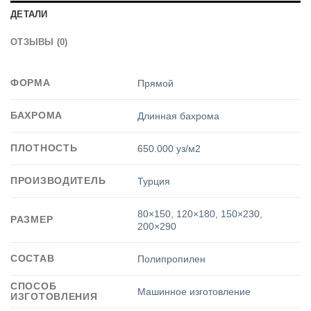
ДЕТАЛИ
ОТЗЫВЫ (0)
ФОРМА
Прямой
БАХРОМА
Длинная бахрома
ПЛОТНОСТЬ
650.000 уз/м2
ПРОИЗВОДИТЕЛЬ
Турция
80×150
,
120×180
,
150×230
,
РАЗМЕР
200×290
СОСТАВ
Полипропилен
СПОСОБ
Машинное изготовление
ИЗГОТОВЛЕНИЯ