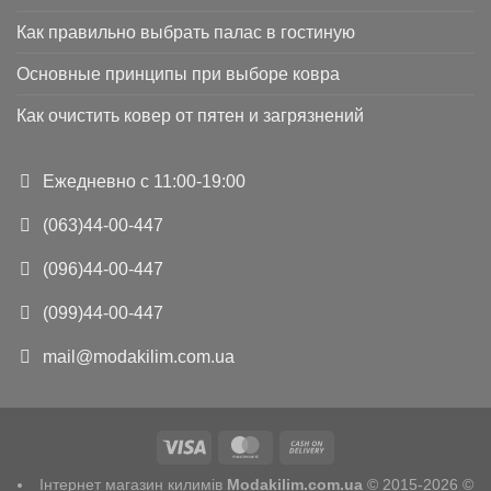
Как правильно выбрать палас в гостиную
Основные принципы при выборе ковра
Как очистить ковер от пятен и загрязнений
Ежедневно с 11:00-19:00
(063)44-00-447
(096)44-00-447
(099)44-00-447
mail@modakilim.com.ua
Інтернет магазин килимів
Modakilim.com.ua
© 2015-2026 ©