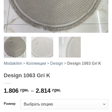
Modakilim
>
Коллекции
>
Design
>
Design 1063 Gri K
Design 1063 Gri K
1.806
–
2.814
грн.
грн.
Размер