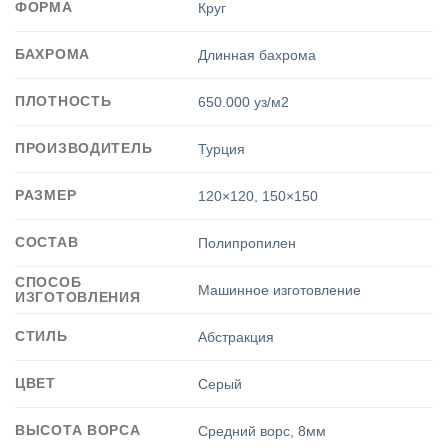
ФОРМА
Круг
БАХРОМА
Длинная бахрома
ПЛОТНОСТЬ
650.000 уз/м2
ПРОИЗВОДИТЕЛЬ
Турция
РАЗМЕР
120×120
,
150×150
СОСТАВ
Полипропилен
СПОСОБ
Машинное изготовление
ИЗГОТОВЛЕНИЯ
СТИЛЬ
Абстракция
ЦВЕТ
Серый
ВЫСОТА ВОРСА
Средний ворс
,
8мм