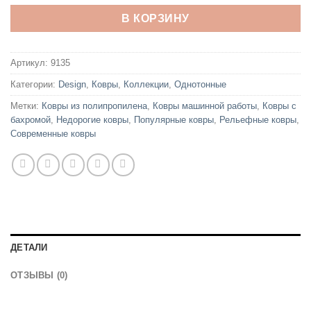
В КОРЗИНУ
Артикул:
9135
Категории:
Design
,
Ковры
,
Коллекции
,
Однотонные
Метки:
Ковры из полипропилена
,
Ковры машинной работы
,
Ковры с
бахромой
,
Недорогие ковры
,
Популярные ковры
,
Рельефные ковры
,
Современные ковры
ДЕТАЛИ
ОТЗЫВЫ (0)