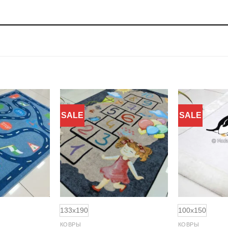
SALE
SALE
Добавить
Добавить
в
в
избранное
избранное
133x190
100x150
КОВРЫ
КОВРЫ