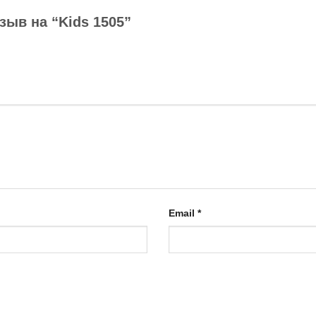
зыв на “Kids 1505”
Email
*