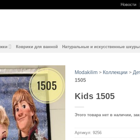
Новости
жки
Коврики для ванной
Натуральные и искусственные шкуры
Modakilim
>
Коллекции
>
Де
1505
Добавить
в
Kids 1505
избранное
Этого товара нет в наличии, зак
Артикул:
9256