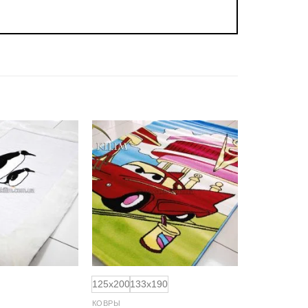
Добавить
Добавить
в
в
избранное
избранное
125x200
133x190
КОВРЫ