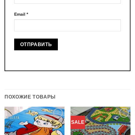
Email
*
ПОХОЖИЕ ТОВАРЫ
SALE
Добавить
Добавить
в
в
избранное
избранное