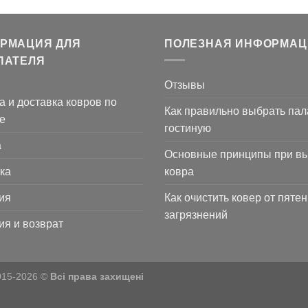
РМАЦИЯ ДЛЯ
ПОЛЕЗНАЯ ИНФОРМАЦ
ПАТЕЛЯ
Отзывы
а и доставка ковров по
Как правильно выбрать пал
е
гостиную
а
Основные принципы при в
ка
ковра
ия
Как очистить ковер от пятен
загрязнений
ия и возврат
015-2026 ©
Всі права захищені