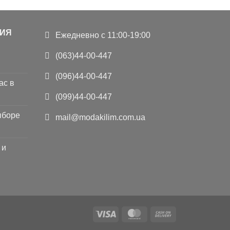
ИЯ
Ежедневно с 11:00-19:00
(063)44-00-447
(096)44-00-447
ас в
(099)44-00-447
ыборе
mail@modakilim.com.ua
 и