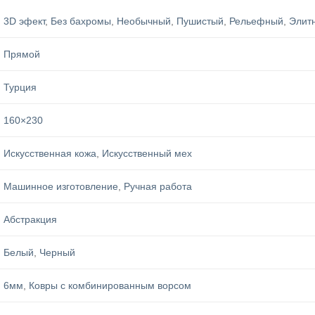
3D эфект
,
Без бахромы
,
Необычный
,
Пушистый
,
Рельефный
,
Элит
Прямой
Турция
160×230
Искусственная кожа
,
Искусственный мех
Машинное изготовление
,
Ручная работа
Абстракция
Белый
,
Черный
6мм
,
Ковры с комбинированным ворсом