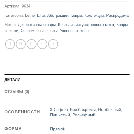
Артикул:
9634
Категорий:
Lether Elite
,
Абстракция
,
Ковры
,
Коллекции
,
Распродажа
Метки:
Декоративные ковры
,
Ковры из искусственного меха
,
Ковры
из кожи
,
Современные ковры
,
Уцененные ковры
ДЕТАЛИ
ОТЗЫВЫ (0)
3D эфект
,
Без бахромы
,
Необычный
,
ОСОБЕННОСТИ
Пушистый
,
Рельефный
ФОРМА
Прямой