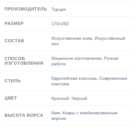
ПРОИЗВОДИТЕЛЬ
Турция
РАЗМЕР
170×250
Искусственная кожа
,
Искусственный
СОСТАВ
мех
Машинное изготовление
,
Ручная
СПОСОБ
ИЗГОТОВЛЕНИЯ
работа
Европейская классика
,
Современная
СТИЛЬ
классика
ЦВЕТ
Красный
,
Черный
6мм
,
Ковры с комбинированным
ВЫСОТА ВОРСА
ворсом