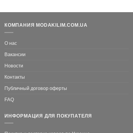
составляла
5.880
составляла
8.526
7.728
грн..
17.052
грн..
грн..
грн..
КОМПАНИЯ MODAKILIM.COM.UA
О нас
Вакансии
Новости
Контакты
Публичный договор оферты
FAQ
ИНФОРМАЦИЯ ДЛЯ ПОКУПАТЕЛЯ