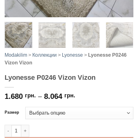
Modakilim
>
Коллекции
>
Lyonesse
>
Lyonesse P0246
Vizon Vizon
Lyonesse P0246 Vizon Vizon
1.680
–
8.064
грн.
грн.
Размер
Количество товара Lyonesse P0246 Vizon Vizon