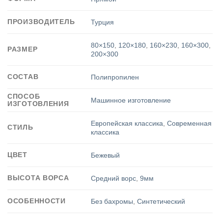
ПРОИЗВОДИТЕЛЬ
Турция
80×150
,
120×180
,
160×230
,
160×300
,
РАЗМЕР
200×300
СОСТАВ
Полипропилен
СПОСОБ
Машинное изготовление
ИЗГОТОВЛЕНИЯ
Европейская классика
,
Современная
СТИЛЬ
классика
ЦВЕТ
Бежевый
ВЫСОТА ВОРСА
Средний ворс
,
9мм
ОСОБЕННОСТИ
Без бахромы
,
Синтетический