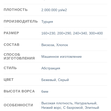
ПЛОТНОСТЬ
2.000.000 уз/м2
ПРОИЗВОДИТЕЛЬ
Турция
РАЗМЕР
160×230
,
200×290
,
240×340
,
300×400
СОСТАВ
Вискоза
,
Хлопок
СПОСОБ
Машинное изготовление
ИЗГОТОВЛЕНИЯ
СТИЛЬ
Абстракция
ЦВЕТ
Бежевый
,
Серый
ВЫСОТА ВОРСА
6мм
Высокая плотность
,
Натуральный
,
ОСОБЕННОСТИ
Низкий ворс
,
С бахромой
,
Элитный