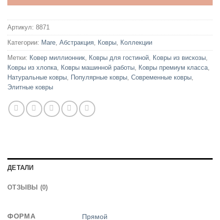
Артикул:
8871
Категории:
Mare
,
Абстракция
,
Ковры
,
Коллекции
Метки:
Ковер миллионник
,
Ковры для гостиной
,
Ковры из вискозы
,
Ковры из хлопка
,
Ковры машинной работы
,
Ковры премиум класса
,
Натуральные ковры
,
Популярные ковры
,
Современные ковры
,
Элитные ковры
ДЕТАЛИ
ОТЗЫВЫ (0)
ФОРМА
Прямой