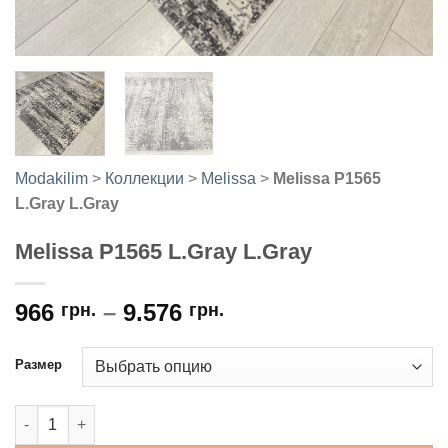
Modakilim
>
Коллекции
>
Melissa
>
Melissa P1565
L.Gray L.Gray
Melissa P1565 L.Gray L.Gray
966
–
9.576
грн.
грн.
Размер
Количество товара Melissa P1565 L.Gray L.Gray