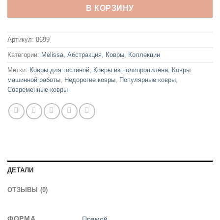
В КОРЗИНУ
Артикул:
8699
Категории:
Melissa
,
Абстракция
,
Ковры
,
Коллекции
Метки:
Ковры для гостиной
,
Ковры из полипропилена
,
Ковры
машинной работы
,
Недорогие ковры
,
Популярные ковры
,
Современные ковры
ДЕТАЛИ
ОТЗЫВЫ (0)
ФОРМА
Прямой