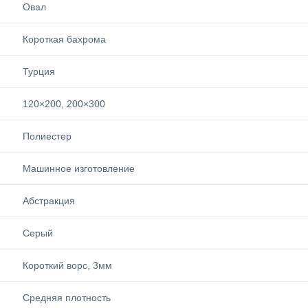
Овал
Короткая бахрома
Турция
120×200
,
200×300
Полиестер
Машинное изготовление
Абстракция
Серый
Короткий ворс
,
3мм
Средняя плотность