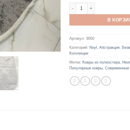
Количество товара Noyl 1260
В КОРЗИ
Артикул:
9050
Категорий:
Noyl
,
Абстракция
,
Без
Коллекции
Метки:
Ковры из полиэстера
,
Нео
Популярные ковры
,
Современные