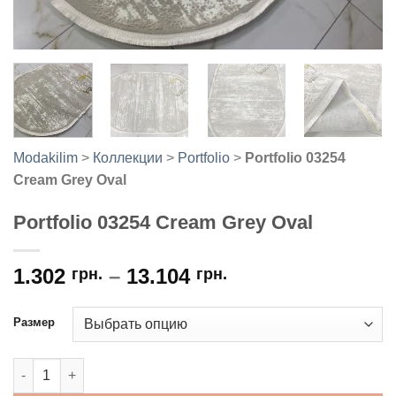
Modakilim
>
Коллекции
>
Portfolio
>
Portfolio 03254
Cream Grey Oval
Portfolio 03254 Cream Grey Oval
1.302
–
13.104
грн.
грн.
Размер
Количество товара Portfolio 03254 Cream Grey Oval