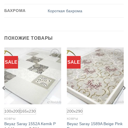
БАХРОМА
Короткая бахрома
ПОХОЖИЕ ТОВАРЫ
SALE
SALE
Добавить
Добавить
в
в
избранное
избранное
100x200
165x230
200x290
КОВРЫ
КОВРЫ
Beyaz Saray 1589A Beige Pink
Beyaz Saray 1552A Kemik P