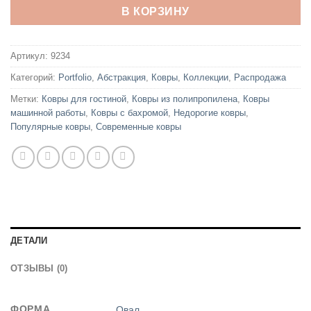
В КОРЗИНУ
Артикул:
9234
Категорий:
Portfolio
,
Абстракция
,
Ковры
,
Коллекции
,
Распродажа
Метки:
Ковры для гостиной
,
Ковры из полипропилена
,
Ковры
машинной работы
,
Ковры с бахромой
,
Недорогие ковры
,
Популярные ковры
,
Современные ковры
ДЕТАЛИ
ОТЗЫВЫ (0)
ФОРМА
Овал