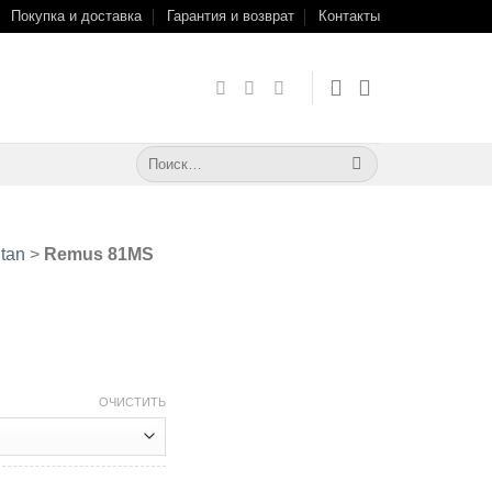
Покупка и доставка
Гарантия и возврат
Контакты
Искать:
tan
>
Remus 81MS
ОЧИСТИТЬ