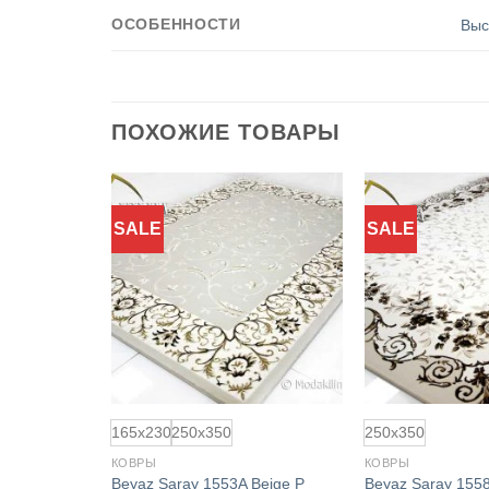
ОСОБЕННОСТИ
Выс
ПОХОЖИЕ ТОВАРЫ
SALE
SALE
Добавить
Добавить
в
в
избранное
избранное
165x230
250x350
250x350
КОВРЫ
КОВРЫ
Beyaz Saray 1553A Beige P
Beyaz Saray 155