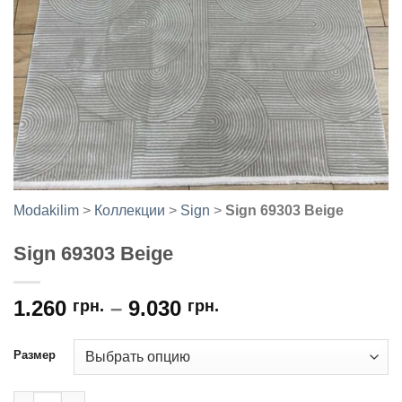
Modakilim
>
Коллекции
>
Sign
>
Sign 69303 Beige
Sign 69303 Beige
1.260
–
9.030
грн.
грн.
Размер
Количество товара Sign 69303 Beige