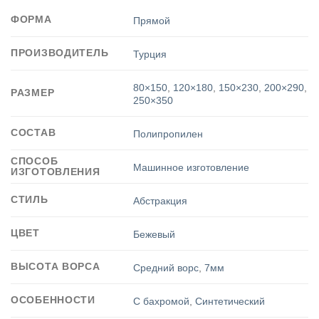
ФОРМА
Прямой
ПРОИЗВОДИТЕЛЬ
Турция
80×150
,
120×180
,
150×230
,
200×290
,
РАЗМЕР
250×350
СОСТАВ
Полипропилен
СПОСОБ
Машинное изготовление
ИЗГОТОВЛЕНИЯ
СТИЛЬ
Абстракция
ЦВЕТ
Бежевый
ВЫСОТА ВОРСА
Средний ворс
,
7мм
ОСОБЕННОСТИ
С бахромой
,
Синтетический