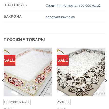
ПЛОТНОСТЬ
Средняя плотность
,
700.000 уз/м2
БАХРОМА
Короткая бахрома
ПОХОЖИЕ ТОВАРЫ
SALE
SALE
Добавить
Добавить
в
в
избранное
избранное
100x200
160x230
250x350
КОВРЫ
КОВРЫ