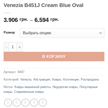
Venezia B451J Cream Blue Oval
3.906
–
6.594
грн.
грн.
Размер
Количество товара Venezia B451J Cream Blue Oval
В КОРЗИНУ
Артикул:
8497
Категорий:
Venezia
,
Абстракция
,
Ковры
,
Коллекции
,
Распродажа
Метки:
Ковры машинной работы
,
Недорогие ковры
,
Популярные
ковры
,
Современные ковры