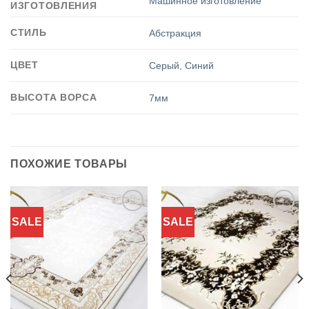
Машинное изготовление
ИЗГОТОВЛЕНИЯ
СТИЛЬ
Абстракция
ЦВЕТ
Серый
,
Синий
ВЫСОТА ВОРСА
7мм
ПОХОЖИЕ ТОВАРЫ
SALE
SALE
Добавить
Добавить
в
в
избранное
избранное