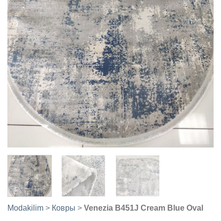
Modakilim
>
Ковры
>
Venezia B451J Cream Blue Oval