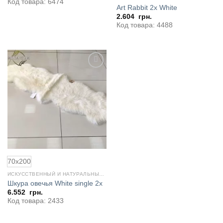
Код товара: 6474
Art Rabbit 2x White
2.604
грн.
Код товара: 4488
Добавить
в
избранное
70x200
ИСКУССТВЕННЫЙ И НАТУРАЛЬНЫЙ МЕХ
Шкура овечья White single 2x
6.552
грн.
Код товара: 2433