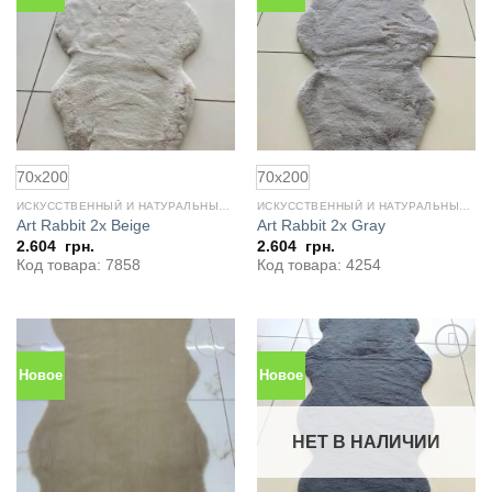
в
в
избранное
избранное
70x200
70x200
ИСКУССТВЕННЫЙ И НАТУРАЛЬНЫЙ МЕХ
ИСКУССТВЕННЫЙ И НАТУРАЛЬНЫЙ МЕХ
Art Rabbit 2x Beige
Art Rabbit 2x Gray
2.604
грн.
2.604
грн.
Код товара: 7858
Код товара: 4254
Новое
Новое
Добавить
Добавить
в
в
избранное
избранное
НЕТ В НАЛИЧИИ