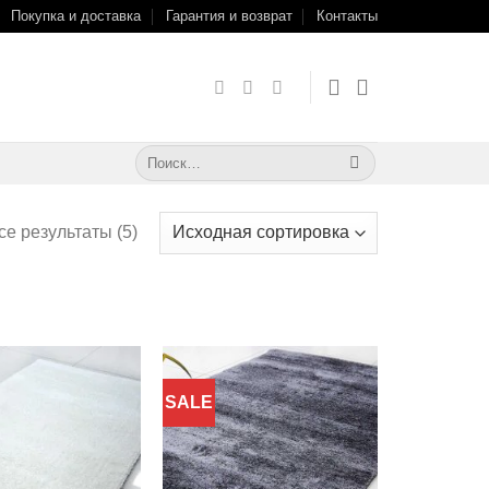
Покупка и доставка
Гарантия и возврат
Контакты
Искать:
е результаты (5)
SALE