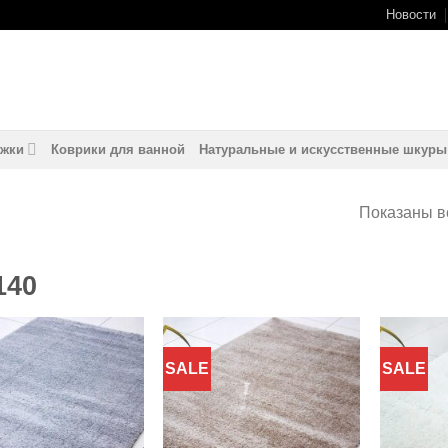
Новости
жки
Коврики для ванной
Натуральные и искусственные шкуры
Показаны вс
140
SALE
SALE