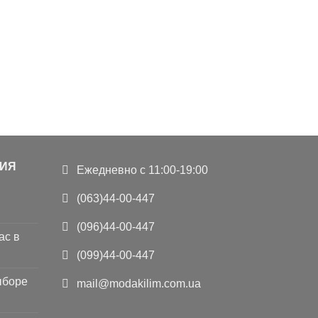
ИЯ
Ежедневно с 11:00-19:00
(063)44-00-447
(096)44-00-447
ас в
(099)44-00-447
ыборе
mail@modakilim.com.ua