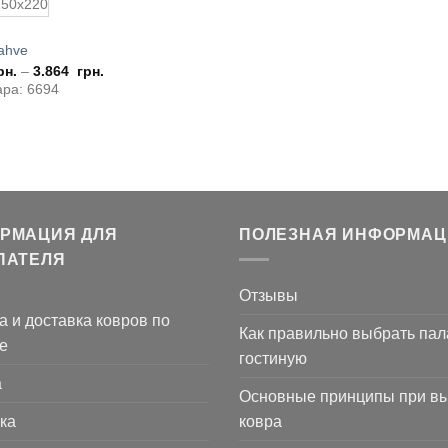
150x220
ahve
рн.
–
3.864
грн.
ара: 6694
РМАЦИЯ ДЛЯ
ПОЛЕЗНАЯ ИНФОРМАЦ
ПАТЕЛЯ
Отзывы
а и доставка ковров по
Как правильно выбрать пал
е
гостиную
а
Основные принципы при в
ка
ковра