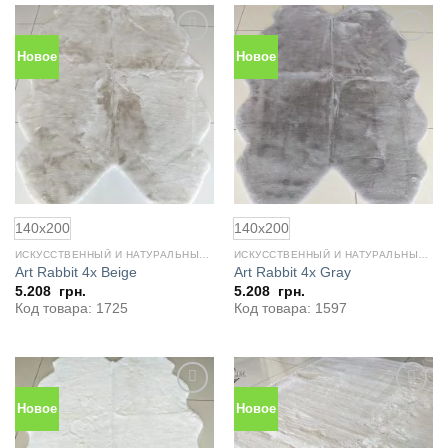
Новое
Новое
Добавить
Добавить
в
в
избранное
избранное
140x200
140x200
ИСКУССТВЕННЫЙ И НАТУРАЛЬНЫЙ МЕХ
ИСКУССТВЕННЫЙ И НАТУРАЛЬНЫЙ МЕХ
Art Rabbit 4x Beige
Art Rabbit 4x Gray
5.208
грн.
5.208
грн.
Код товара: 1725
Код товара: 1597
Новое
Новое
Добавить
Добавить
в
в
избранное
избранное