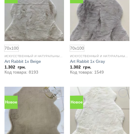
в
в
избранное
избранное
70x100
70x100
ИСКУССТВЕННЫЙ И НАТУРАЛЬНЫЙ МЕХ
ИСКУССТВЕННЫЙ И НАТУРАЛЬНЫЙ МЕХ
Art Rabbit 1x Beige
Art Rabbit 1x Gray
1.302
грн.
1.302
грн.
Код товара: 8193
Код товара: 1549
Новое
Новое
Добавить
Добавить
в
в
избранное
избранное