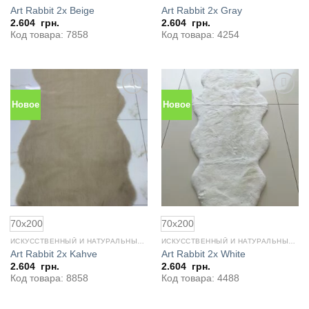
Art Rabbit 2x Beige
Art Rabbit 2x Gray
2.604
грн.
2.604
грн.
Код товара: 7858
Код товара: 4254
Новое
Новое
Добавить
Добавить
в
в
избранное
избранное
70x200
70x200
ИСКУССТВЕННЫЙ И НАТУРАЛЬНЫЙ МЕХ
ИСКУССТВЕННЫЙ И НАТУРАЛЬНЫЙ МЕХ
Art Rabbit 2x Kahve
Art Rabbit 2x White
2.604
грн.
2.604
грн.
Код товара: 8858
Код товара: 4488