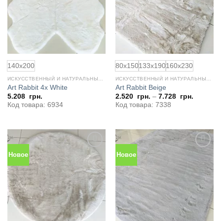
140x200
80x150
133x190
160x230
ИСКУССТВЕННЫЙ И НАТУРАЛЬНЫЙ МЕХ
ИСКУССТВЕННЫЙ И НАТУРАЛЬНЫЙ МЕХ
Art Rabbit 4x White
Art Rabbit Beige
5.208
грн.
2.520
грн.
–
7.728
грн.
Код товара: 6934
Код товара: 7338
Новое
Новое
Добавить
Добавить
в
в
избранное
избранное