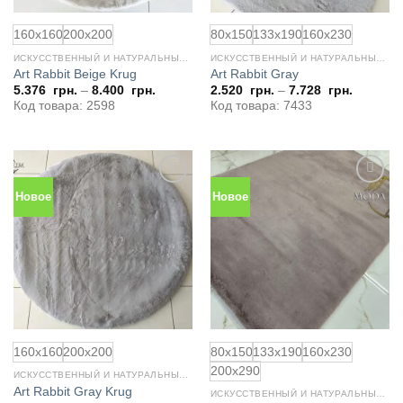
160x160
200x200
80x150
133x190
160x230
ИСКУССТВЕННЫЙ И НАТУРАЛЬНЫЙ МЕХ
ИСКУССТВЕННЫЙ И НАТУРАЛЬНЫЙ МЕХ
Art Rabbit Beige Krug
Art Rabbit Gray
5.376
грн.
–
8.400
грн.
2.520
грн.
–
7.728
грн.
Код товара: 2598
Код товара: 7433
Новое
Новое
Добавить
Добавить
в
в
избранное
избранное
160x160
200x200
80x150
133x190
160x230
200x290
ИСКУССТВЕННЫЙ И НАТУРАЛЬНЫЙ МЕХ
Art Rabbit Gray Krug
ИСКУССТВЕННЫЙ И НАТУРАЛЬНЫЙ МЕХ