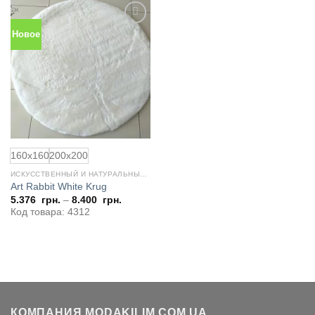
Новое
Добавить
в
избранное
160x160
200x200
ИСКУССТВЕННЫЙ И НАТУРАЛЬНЫЙ МЕХ
Art Rabbit White Krug
5.376
грн.
–
8.400
грн.
Код товара: 4312
КОМПАНИЯ MODAKILIM.COM.UA