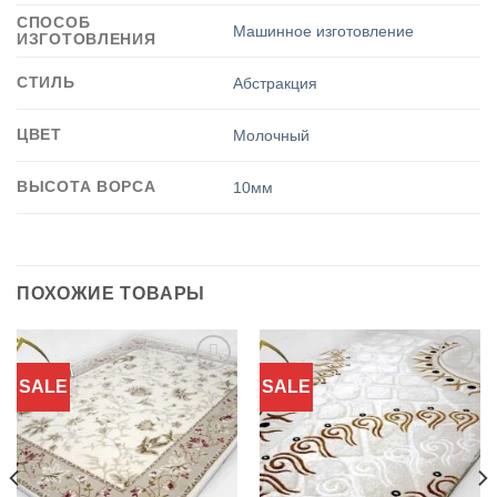
СПОСОБ
Машинное изготовление
ИЗГОТОВЛЕНИЯ
СТИЛЬ
Абстракция
ЦВЕТ
Молочный
ВЫСОТА ВОРСА
10мм
ПОХОЖИЕ ТОВАРЫ
SALE
SALE
Добавить
Добавить
в
в
избранное
избранное