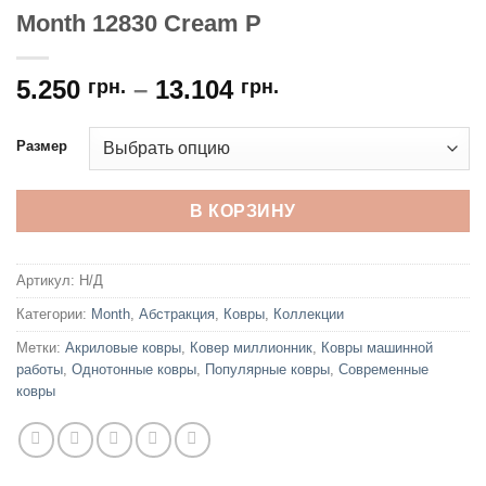
Month 12830 Cream P
5.250
–
13.104
грн.
грн.
Размер
В КОРЗИНУ
Артикул:
Н/Д
Категории:
Month
,
Абстракция
,
Ковры
,
Коллекции
Метки:
Акриловые ковры
,
Ковер миллионник
,
Ковры машинной
работы
,
Однотонные ковры
,
Популярные ковры
,
Современные
ковры