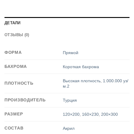
ДЕТАЛИ
ОТЗЫВЫ (0)
ФОРМА
Прямой
БАХРОМА
Короткая бахрома
Высокая плотность
,
1.000.000 уз/
ПЛОТНОСТЬ
м.2
ПРОИЗВОДИТЕЛЬ
Турция
РАЗМЕР
120×200
,
160×230
,
200×300
СОСТАВ
Акрил