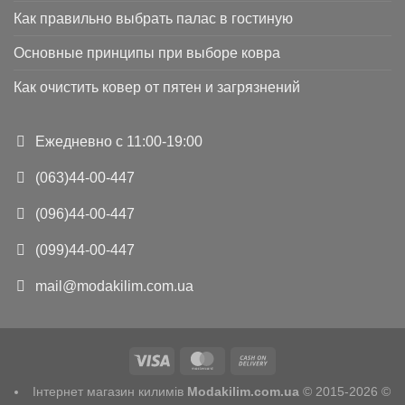
Как правильно выбрать палас в гостиную
Основные принципы при выборе ковра
Как очистить ковер от пятен и загрязнений
Ежедневно с 11:00-19:00
(063)44-00-447
(096)44-00-447
(099)44-00-447
mail@modakilim.com.ua
Інтернет магазин килимів
Modakilim.com.ua
© 2015-2026 ©