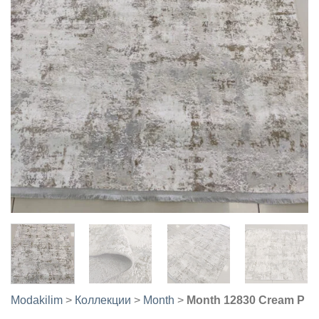
Modakilim
>
Коллекции
>
Month
>
Month 12830 Cream P