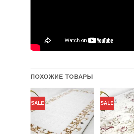
ПОХОЖИЕ ТОВАРЫ
SALE
SALE
Добавить
Добавить
в
в
избранное
избранное