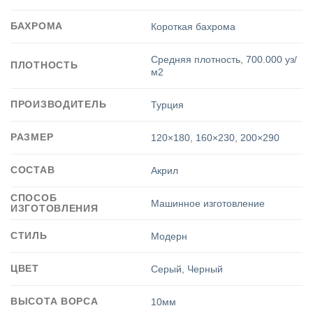
БАХРОМА
Короткая бахрома
Средняя плотность
,
700.000 уз/
ПЛОТНОСТЬ
м2
ПРОИЗВОДИТЕЛЬ
Турция
РАЗМЕР
120×180
,
160×230
,
200×290
СОСТАВ
Акрил
СПОСОБ
Машинное изготовление
ИЗГОТОВЛЕНИЯ
СТИЛЬ
Модерн
ЦВЕТ
Серый
,
Черный
ВЫСОТА ВОРСА
10мм