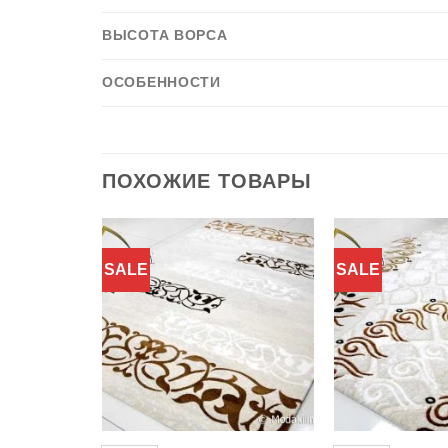
ВЫСОТА ВОРСА
ОСОБЕННОСТИ
ПОХОЖИЕ ТОВАРЫ
SALE
SALE
Добавить
Добавить
в
в
избранное
избранное