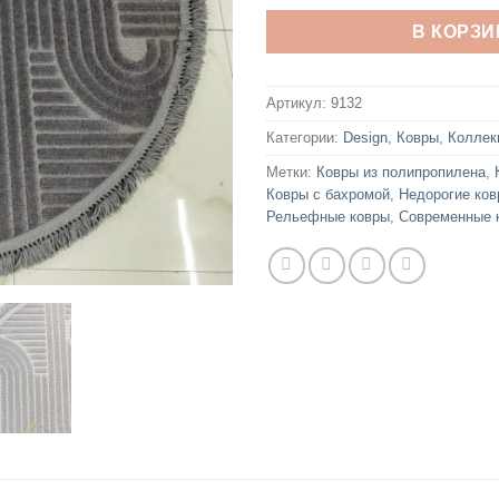
В КОРЗИ
Артикул:
9132
Категории:
Design
,
Ковры
,
Коллек
Метки:
Ковры из полипропилена
,
Ковры с бахромой
,
Недорогие ко
Рельефные ковры
,
Современные 