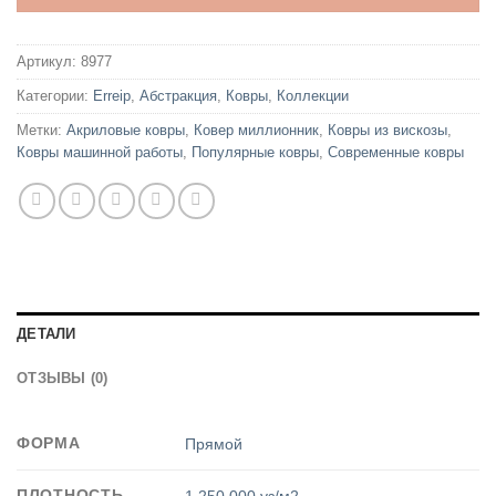
Артикул:
8977
Категории:
Erreip
,
Абстракция
,
Ковры
,
Коллекции
Метки:
Акриловые ковры
,
Ковер миллионник
,
Ковры из вискозы
,
Ковры машинной работы
,
Популярные ковры
,
Современные ковры
ДЕТАЛИ
ОТЗЫВЫ (0)
ФОРМА
Прямой
ПЛОТНОСТЬ
1.250.000 уз/м2