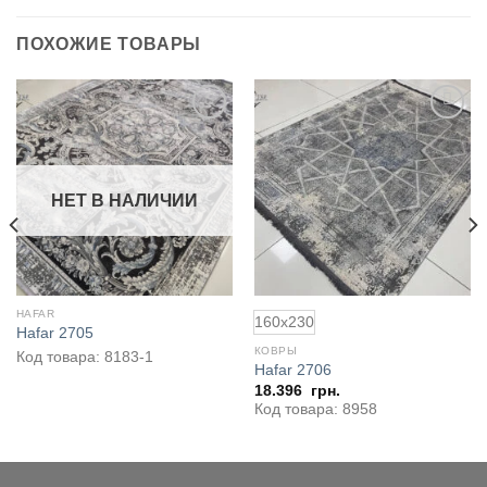
ПОХОЖИЕ ТОВАРЫ
Добавить
Добавить
в
в
избранное
избранное
НЕТ В НАЛИЧИИ
HAFAR
160x230
Hafar 2705
КОВРЫ
Код товара: 8183-1
Hafar 2706
18.396
грн.
Код товара: 8958