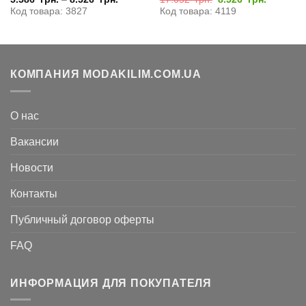
цена
цена:
Код товара: 3827
Код товара: 4119
4
составляла
8.526
17.052
грн..
грн..
КОМПАНИЯ MODAKILIM.COM.UA
О нас
Вакансии
Новости
Контакты
Публичный договор оферты
FAQ
ИНФОРМАЦИЯ ДЛЯ ПОКУПАТЕЛЯ