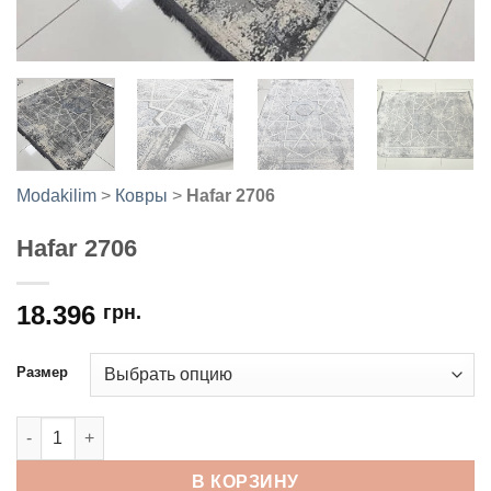
Modakilim
>
Ковры
>
Hafar 2706
Hafar 2706
18.396
грн.
Размер
Количество товара Hafar 2706
В КОРЗИНУ