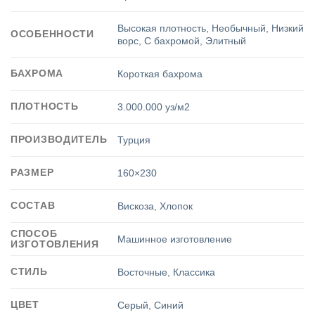
Высокая плотность
,
Необычный
,
Низкий
ОСОБЕННОСТИ
ворс
,
С бахромой
,
Элитный
БАХРОМА
Короткая бахрома
ПЛОТНОСТЬ
3.000.000 уз/м2
ПРОИЗВОДИТЕЛЬ
Турция
РАЗМЕР
160×230
СОСТАВ
Вискоза
,
Хлопок
СПОСОБ
Машинное изготовление
ИЗГОТОВЛЕНИЯ
СТИЛЬ
Восточные
,
Классика
ЦВЕТ
Серый
,
Синий