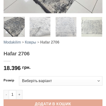
Modakilim
>
Ковры
>
Hafar 2706
Hafar 2706
18.396
грн.
Розмір
Hafar 2706 кількість
ДОДАТИ В КОШИК