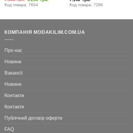
ціна:
ціна:
Код товара: 7654
Код товара: 7286
7.140
5.250
грн..
грн..
КОМПАНІЯ MODAKILIM.COM.UA
Про нас
Новини
Вакансії
Новини
Контакти
Контакти
Публічний договір оферти
FAQ