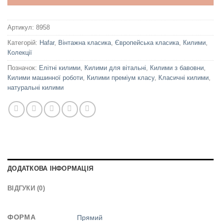
Артикул:
8958
Категорій:
Hafar
,
Вінтажна класика
,
Європейська класика
,
Килими
,
Колекції
Позначок:
Елітні килими
,
Килими для вітальні
,
Килими з бавовни
,
Килими машинної роботи
,
Килими преміум класу
,
Класичні килими
,
натуральні килими
ДОДАТКОВА ІНФОРМАЦІЯ
ВІДГУКИ (0)
ФОРМА
Прямий