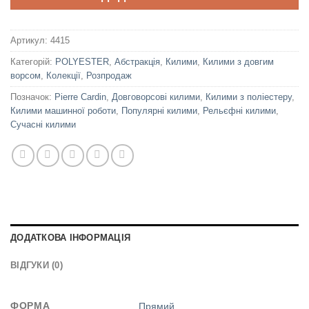
Артикул:
4415
Категорій:
POLYESTER
,
Абстракція
,
Килими
,
Килими з довгим
ворсом
,
Колекції
,
Розпродаж
Позначок:
Pierre Cardin
,
Довговорсові килими
,
Килими з поліестеру
,
Килими машинної роботи
,
Популярні килими
,
Рельєфні килими
,
Сучасні килими
ДОДАТКОВА ІНФОРМАЦІЯ
ВІДГУКИ (0)
ФОРМА
Прямий