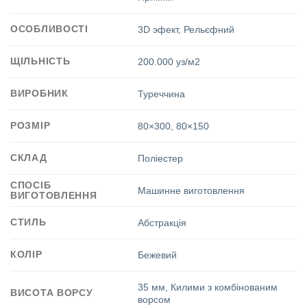
ОСОБЛИВОСТІ
3D эфект
,
Рельєфний
ЩІЛЬНІСТЬ
200.000 уз/м2
ВИРОБНИК
Туреччина
РОЗМІР
80×300
,
80×150
СКЛАД
Поліестер
СПОСІБ
Машинне виготовлення
ВИГОТОВЛЕННЯ
СТИЛЬ
Абстракція
КОЛІР
Бежевий
35 мм
,
Килими з комбінованим
ВИСОТА ВОРСУ
ворсом