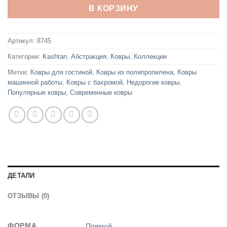
В КОРЗИНУ
Артикул:
8745
Категории:
Kashtan
,
Абстракция
,
Ковры
,
Коллекции
Метки:
Ковры для гостиной
,
Ковры из полипропилена
,
Ковры
машинной работы
,
Ковры с бахромой
,
Недорогие ковры
,
Популярные ковры
,
Современные ковры
ДЕТАЛИ
ОТЗЫВЫ (0)
ФОРМА
Прямой