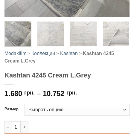
Modakilim
>
Коллекции
>
Kashtan
>
Kashtan 4245
Cream L.Grey
Kashtan 4245 Cream L.Grey
1.680
–
10.752
грн.
грн.
Размер
Количество товара Kashtan 4245 Cream L.Grey