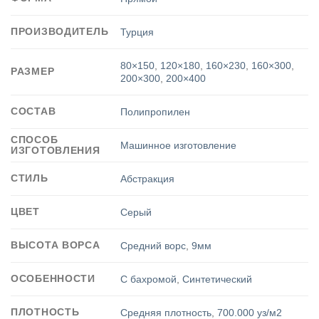
ПРОИЗВОДИТЕЛЬ
Турция
80×150
,
120×180
,
160×230
,
160×300
,
РАЗМЕР
200×300
,
200×400
СОСТАВ
Полипропилен
СПОСОБ
Машинное изготовление
ИЗГОТОВЛЕНИЯ
СТИЛЬ
Абстракция
ЦВЕТ
Серый
ВЫСОТА ВОРСА
Средний ворс
,
9мм
ОСОБЕННОСТИ
С бахромой
,
Синтетический
ПЛОТНОСТЬ
Средняя плотность
,
700.000 уз/м2