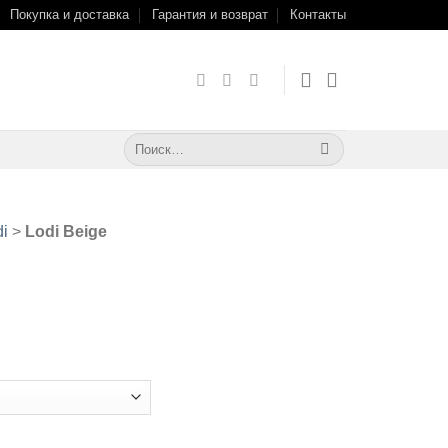
Покупка и доставка
Гарантия и возврат
Контакты
Искать:
di
>
Lodi Beige
e