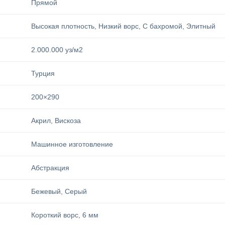
Прямой
Высокая плотность
,
Низкий ворс
,
С бахромой
,
Элитный
2.000.000 уз/м2
Турция
200×290
Акрил
,
Вискоза
Машинное изготовление
Абстракция
Бежевый
,
Серый
Короткий ворс
,
6 мм