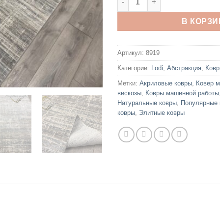
В КОРЗИ
Артикул:
8919
Категории:
Lodi
,
Абстракция
,
Ков
Метки:
Акриловые ковры
,
Ковер 
вискозы
,
Ковры машинной работы
Натуральные ковры
,
Популярные 
ковры
,
Элитные ковры