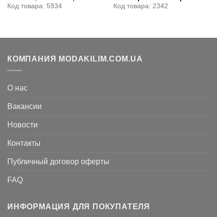
цена
цена:
я
Код товара: 5934
Код товара: 2342
составляла
9.240
12.180
грн..
грн..
КОМПАНИЯ MODAKILIM.COM.UA
О нас
Вакансии
Новости
Контакты
Публичный договор оферты
FAQ
ИНФОРМАЦИЯ ДЛЯ ПОКУПАТЕЛЯ