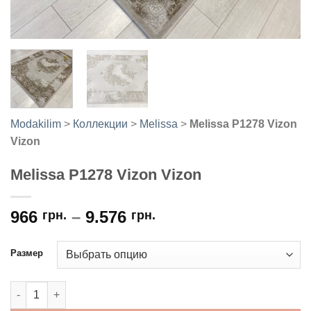
Modakilim
>
Коллекции
>
Melissa
>
Melissa P1278 Vizon
Vizon
Melissa P1278 Vizon Vizon
966
–
9.576
грн.
грн.
Размер
Количество товара Melissa P1278 Vizon Vizon