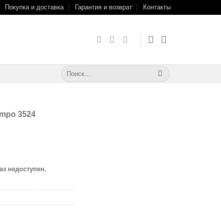
Покупка и доставка
Гарантия и возврат
Контакты
Искать:
mpo 3524
аз недоступен.