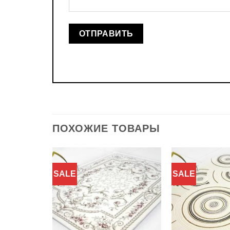
ПОХОЖИЕ ТОВАРЫ
SALE
SALE
Добавить
Добавить
в
в
избранное
избранное