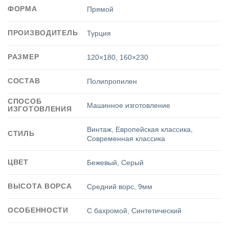
ФОРМА
Прямой
ПРОИЗВОДИТЕЛЬ
Турция
РАЗМЕР
120×180
,
160×230
СОСТАВ
Полипропилен
СПОСОБ
Машинное изготовление
ИЗГОТОВЛЕНИЯ
Винтаж
,
Европейская классика
,
СТИЛЬ
Современная классика
ЦВЕТ
Бежевый
,
Серый
ВЫСОТА ВОРСА
Средний ворс
,
9мм
ОСОБЕННОСТИ
С бахромой
,
Синтетический