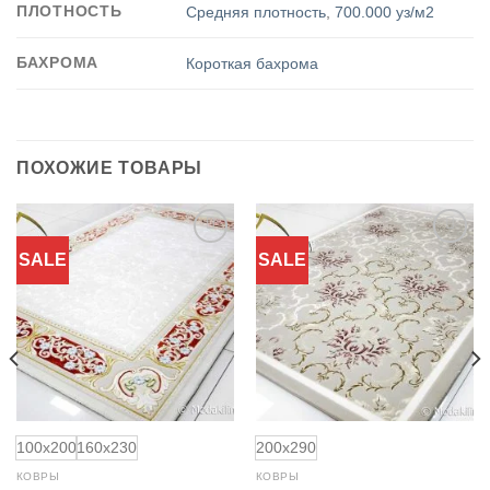
ПЛОТНОСТЬ
Средняя плотность
,
700.000 уз/м2
БАХРОМА
Короткая бахрома
ПОХОЖИЕ ТОВАРЫ
SALE
SALE
Добавить
Добавить
в
в
избранное
избранное
100x200
160x230
200x290
КОВРЫ
КОВРЫ