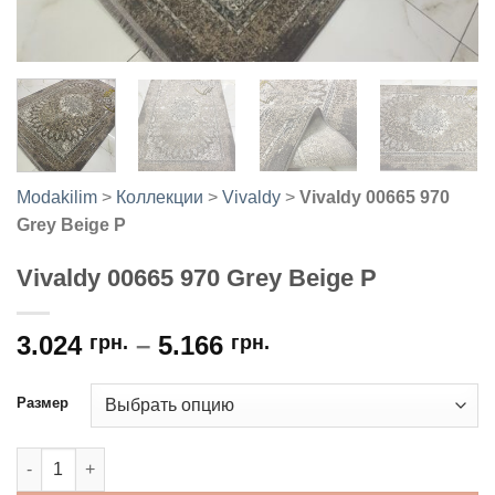
Modakilim
>
Коллекции
>
Vivaldy
>
Vivaldy 00665 970
Grey Beige P
Vivaldy 00665 970 Grey Beige P
3.024
–
5.166
грн.
грн.
Размер
Количество товара Vivaldy 00665 970 Grey Beige P