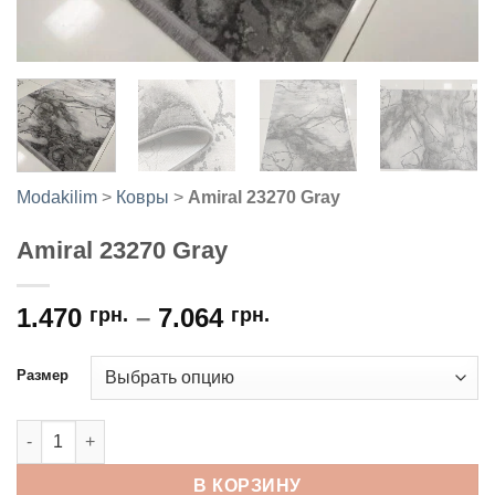
Modakilim
>
Ковры
>
Amiral 23270 Gray
Amiral 23270 Gray
1.470
–
7.064
грн.
грн.
Размер
Количество товара Amiral 23270 Gray
В КОРЗИНУ