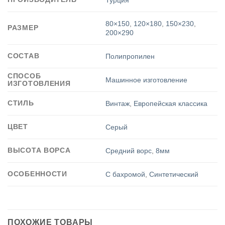
80×150
,
120×180
,
150×230
,
РАЗМЕР
200×290
СОСТАВ
Полипропилен
СПОСОБ
Машинное изготовление
ИЗГОТОВЛЕНИЯ
СТИЛЬ
Винтаж
,
Европейская классика
ЦВЕТ
Серый
ВЫСОТА ВОРСА
Средний ворс
,
8мм
ОСОБЕННОСТИ
С бахромой
,
Синтетический
ПОХОЖИЕ ТОВАРЫ