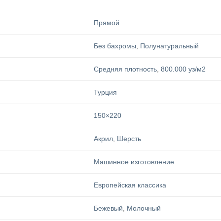
Прямой
Без бахромы
,
Полунатуральный
Средняя плотность
,
800.000 уз/м2
Турция
150×220
Акрил
,
Шерсть
Машинное изготовление
Европейская классика
Бежевый
,
Молочный