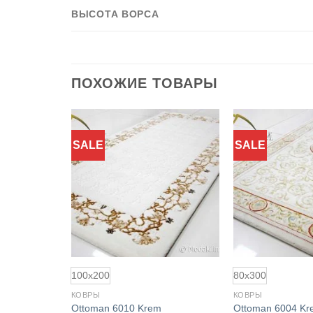
ВЫСОТА ВОРСА
ПОХОЖИЕ ТОВАРЫ
SALE
SALE
Добавить
Добавить
в
в
избранное
избранное
100x200
80x300
КОВРЫ
КОВРЫ
Ottoman 6010 Krem
Ottoman 6004 Kr