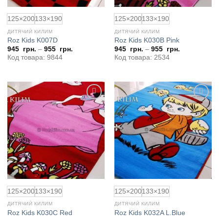
125×200
133×190
125×200
133×190
ДИТЯЧИЙ КИЛИМ
ДИТЯЧИЙ КИЛИМ
Roz Kids K007D
Roz Kids K030B Pink
945
грн.
–
955
грн.
945
грн.
–
955
грн.
Код товара: 9844
Код товара: 2534
Додати
Додати
до
до
обраного
обраного
125×200
133×190
125×200
133×190
ДИТЯЧИЙ КИЛИМ
ДИТЯЧИЙ КИЛИМ
Roz Kids K030C Red
Roz Kids K032A L.Blue