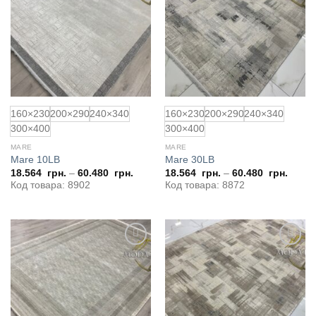
до
до
обраного
обраного
160×230
200×290
240×340
160×230
200×290
240×340
300×400
300×400
MARE
MARE
Mare 10LB
Mare 30LB
18.564
грн.
–
60.480
грн.
18.564
грн.
–
60.480
грн.
Код товара: 8902
Код товара: 8872
Додати
Додати
до
до
обраного
обраного