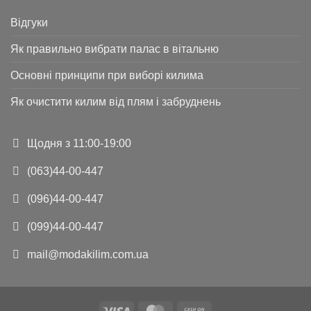
Відгуки
Як правильно вибрати палас в вітальню
Основні принципи при виборі килима
Як очистити килим від плям і забруднень
Щодня з 11:00-19:00
(063)44-00-447
(096)44-00-447
(099)44-00-447
mail@modakilim.com.ua