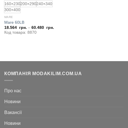
160×230
200×290
240×340
300×400
MARE
Mare 60LB
18.564
грн.
–
60.480
грн.
Код товара: 8870
КОМПАНІЯ MODAKILIM.COM.UA
Про нас
Новини
Вакансії
Новини