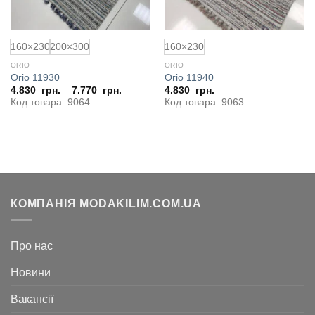
160×230
200×300
160×230
ORIO
ORIO
Orio 11930
Orio 11940
4.830
грн.
–
7.770
грн.
4.830
грн.
Код товара: 9064
Код товара: 9063
КОМПАНІЯ MODAKILIM.COM.UA
Про нас
Новини
Вакансії