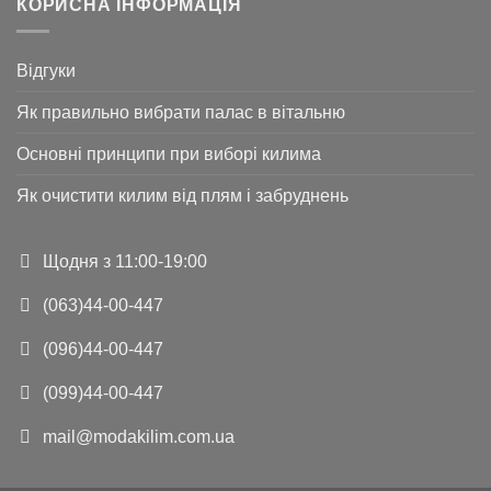
КОРИСНА ІНФОРМАЦІЯ
Відгуки
Як правильно вибрати палас в вітальню
Основні принципи при виборі килима
Як очистити килим від плям і забруднень
Щодня з 11:00-19:00
(063)44-00-447
(096)44-00-447
(099)44-00-447
mail@modakilim.com.ua