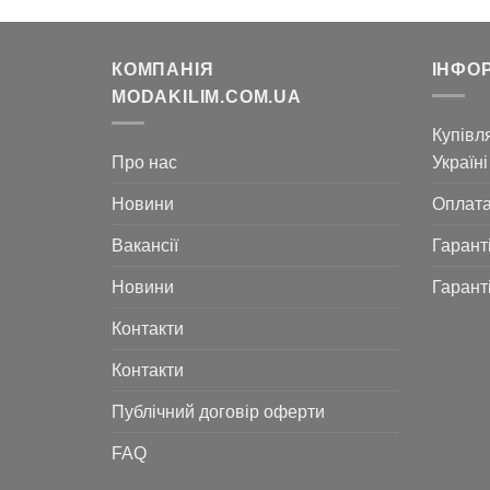
КОМПАНІЯ
ІНФО
MODAKILIM.COM.UA
Купівля
Про нас
Україні
Новини
Оплат
Вакансії
Гарант
Новини
Гарант
Контакти
Контакти
Публічний договір оферти
FAQ