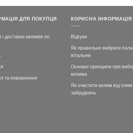
РМАЦІЯ ДЛЯ ПОКУПЦЯ
КОРИСНА ІНФОРМАЦІЯ
 і доставка килимів по
Відгуки
Як правильно вибрати пала
а
вітальню
ія
Основні принципи при вибо
килима
ія та повернення
Як очистити килим від плям 
забруднень