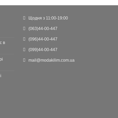
Щодня з 11:00-19:00
(063)44-00-447
(096)44-00-447
с в
(099)44-00-447
рі
mail@modakilim.com.ua
і